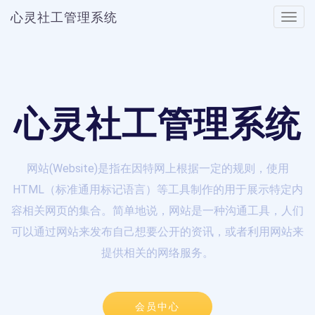
心灵社工管理系统
Toggle
naviga
心灵社工管理系统
网站(Website)是指在因特网上根据一定的规则，使用
HTML（标准通用标记语言）等工具制作的用于展示特定内
容相关网页的集合。简单地说，网站是一种沟通工具，人们
可以通过网站来发布自己想要公开的资讯，或者利用网站来
提供相关的网络服务。
会员中心